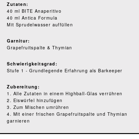
Zutaten:
WO KAUFEN
40 ml BITE Anaperitivo
40 ml Antica Formula
BLOG
Mit Sprudelwasser auffüllen
Garnitur:
Grapefruitspalte & Thymian
Schwierigkeitsgrad:
Stufe 1 - Grundlegende Erfahrung als Barkeeper
Zubereitung:
1. Alle Zutaten in einem Highball-Glas verrühren
2. Eiswürfel hinzufügen
3. Zum Mischen umrühren
4. Mit einer frischen Grapefruitspalte und Thymian
garnieren