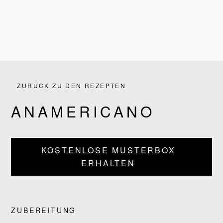
ZURÜCK ZU DEN REZEPTEN
ANAMERICANO
KOSTENLOSE MUSTERBOX
ERHALTEN
PRODUKTE
REZEPTE
ZUBEREITUNG
UNSERE GESCHICHTE