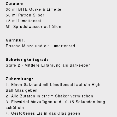
Zutaten:
30 ml BITE Gurke & Limette
UNSERE GESCHICHTE
50 ml Patron Silber
15 ml Limettensaft
WO KAUFEN
Mit Sprudelwasser auffüllen
BLOG
Garnitur:
Frische Minze und ein Limettenrad
Schwierigkeitsgrad:
Stufe 2 - Mittlere Erfahrung als Barkeeper
Zubereitung:
1. Einen Salzrand mit Limettensaft auf ein High-
Ball-Glas geben
2. Alle Zutaten in einem Shaker vermischen
3. Eiswürfel hinzufügen und 10-15 Sekunden lang
schütteln
4. Gestoßenes Eis in das Glas geben