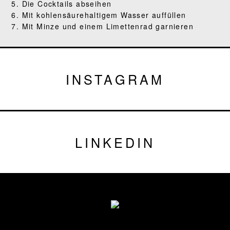
5. Die Cocktails abseihen
6. Mit kohlensäurehaltigem Wasser auffüllen
7. Mit Minze und einem Limettenrad garnieren
INSTAGRAM
LINKEDIN
Fußzeile