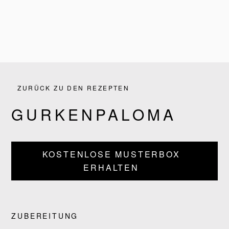
ZURÜCK ZU DEN REZEPTEN
GURKENPALOMA
KOSTENLOSE MUSTERBOX
ERHALTEN
PRODUKTE
ZUBEREITUNG
REZEPTE