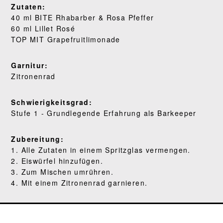
Zutaten:
WO KAUFEN
40 ml BITE Rhabarber & Rosa Pfeffer
60 ml Lillet Rosé
BLOG
TOP MIT Grapefruitlimonade
Garnitur:
Zitronenrad
Schwierigkeitsgrad:
Stufe 1 - Grundlegende Erfahrung als Barkeeper
Zubereitung:
1. Alle Zutaten in einem Spritzglas vermengen.
2. Eiswürfel hinzufügen.
3. Zum Mischen umrühren.
4. Mit einem Zitronenrad garnieren.