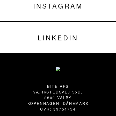
INSTAGRAM
LINKEDIN
Fußzeile
BITE APS
VÆRKSTEDSVEJ 55D,
2500 VALBY
KOPENHAGEN, DÄNEMARK
CVR: 39754754