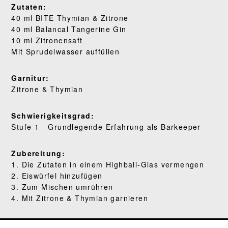
Zutaten:
WO KAUFEN
40 ml BITE Thymian & Zitrone
40 ml Balancal Tangerine Gin
BLOG
10 ml Zitronensaft
Mit Sprudelwasser auffüllen
Garnitur:
Zitrone & Thymian
Schwierigkeitsgrad:
Stufe 1 - Grundlegende Erfahrung als Barkeeper
Zubereitung:
1. Die Zutaten in einem Highball-Glas vermengen
2. Eiswürfel hinzufügen
3. Zum Mischen umrühren
4. Mit Zitrone & Thymian garnieren