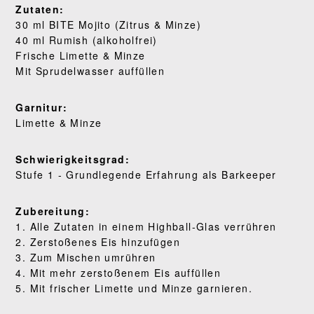
Zutaten:
30 ml BITE Mojito (Zitrus & Minze)
WO KAUFEN
40 ml Rumish (alkoholfrei)
Frische Limette & Minze
BLOG
Mit Sprudelwasser auffüllen
Garnitur:
Limette & Minze
Schwierigkeitsgrad:
Stufe 1 - Grundlegende Erfahrung als Barkeeper
Zubereitung:
1. Alle Zutaten in einem Highball-Glas verrühren
2. Zerstoßenes Eis hinzufügen
3. Zum Mischen umrühren
4. Mit mehr zerstoßenem Eis auffüllen
5. Mit frischer Limette und Minze garnieren.