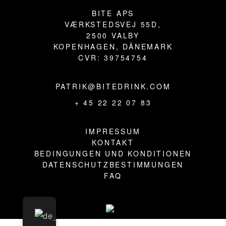
BLOG
BITE APS
VÆRKSTEDSVEJ 55D,
2500 VALBY
KOPENHAGEN, DÄNEMARK
CVR: 39754754
PATRIK@BITEDRINK.COM
+ 45 22 22 07 83
IMPRESSUM
KONTAKT
BEDINGUNGEN UND KONDITIONEN
DATENSCHUTZBESTIMMUNGEN
FAQ