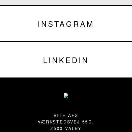
INSTAGRAM
LINKEDIN
Fußzeile
BITE APS
VÆRKSTEDSVEJ 55D,
2500 VALBY