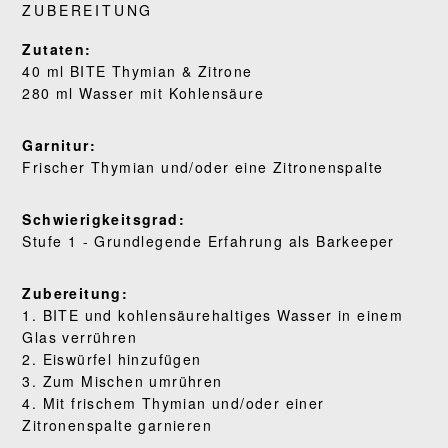
ZUBEREITUNG
REZEPTE
Zutaten:
40 ml BITE Thymian & Zitrone
UNSERE GESCHICHTE
280 ml Wasser mit Kohlensäure
WO KAUFEN
Garnitur:
Frischer Thymian und/oder eine Zitronenspalte
BLOG
Schwierigkeitsgrad:
Stufe 1 - Grundlegende Erfahrung als Barkeeper
Zubereitung:
1. BITE und kohlensäurehaltiges Wasser in einem
Glas verrühren
2. Eiswürfel hinzufügen
3. Zum Mischen umrühren
4. Mit frischem Thymian und/oder einer
Zitronenspalte garnieren