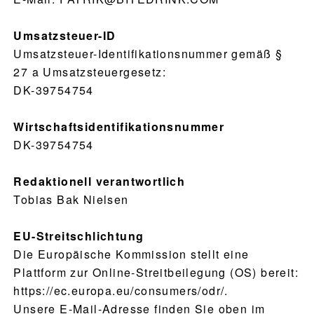
Umsatzsteuer-ID
Umsatzsteuer-Identifikationsnummer gemäß §
27 a Umsatzsteuergesetz:
PRODUCTS
DK-39754754
RECIPES
Wirtschaftsidentifikationsnummer
DK-39754754
OUR STORY
WHERE TO BUY
Redaktionell verantwortlich
Tobias Bak Nielsen
BLOG
EU-Streitschlichtung
Die Europäische Kommission stellt eine
Plattform zur Online-Streitbeilegung (OS) bereit:
https://ec.europa.eu/consumers/odr/.
Unsere E-Mail-Adresse finden Sie oben im