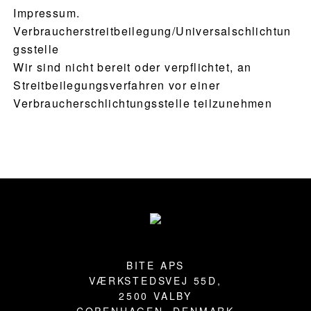
Impressum.
Verbraucherstreitbeilegung/Universalschlichtun
gsstelle
Wir sind nicht bereit oder verpflichtet, an
Streitbeilegungsverfahren vor einer
Verbraucherschlichtungsstelle teilzunehmen
Footer
BITE APS
VÆRKSTEDSVEJ 55D,
2500 VALBY